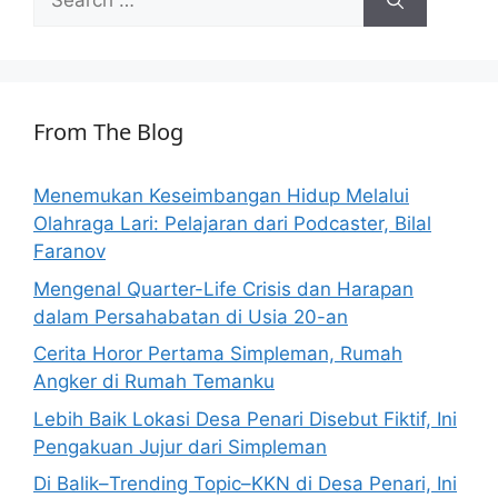
for:
From The Blog
Menemukan Keseimbangan Hidup Melalui
Olahraga Lari: Pelajaran dari Podcaster, Bilal
Faranov
Mengenal Quarter-Life Crisis dan Harapan
dalam Persahabatan di Usia 20-an
Cerita Horor Pertama Simpleman, Rumah
Angker di Rumah Temanku
Lebih Baik Lokasi Desa Penari Disebut Fiktif, Ini
Pengakuan Jujur dari Simpleman
Di Balik–Trending Topic–KKN di Desa Penari, Ini