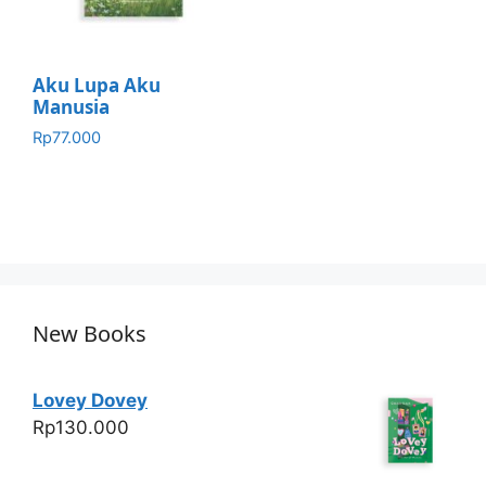
Aku Lupa Aku
Manusia
Rp
77.000
New Books
Lovey Dovey
Rp
130.000