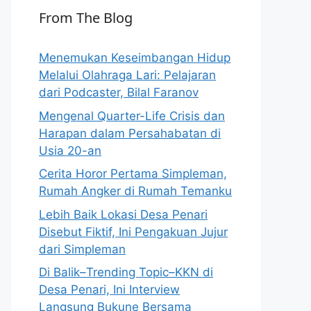
From The Blog
Menemukan Keseimbangan Hidup
Melalui Olahraga Lari: Pelajaran
dari Podcaster, Bilal Faranov
Mengenal Quarter-Life Crisis dan
Harapan dalam Persahabatan di
Usia 20-an
Cerita Horor Pertama Simpleman,
Rumah Angker di Rumah Temanku
Lebih Baik Lokasi Desa Penari
Disebut Fiktif, Ini Pengakuan Jujur
dari Simpleman
Di Balik–Trending Topic–KKN di
Desa Penari, Ini Interview
Langsung Bukune Bersama