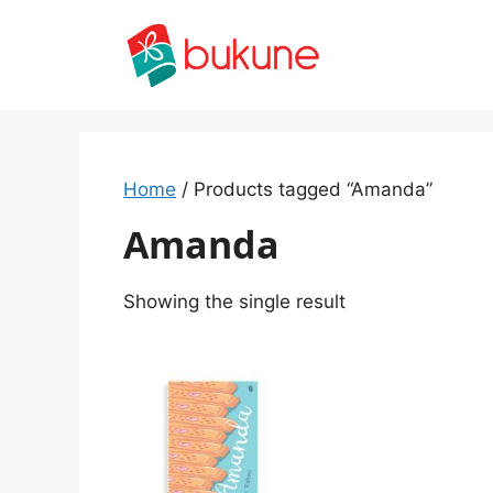
Skip
to
content
Home
/ Products tagged “Amanda”
Amanda
Showing the single result