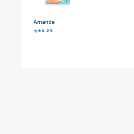
Amanda
Rp
99.000