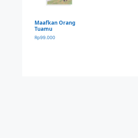
Maafkan Orang
Tuamu
Rp
99.000