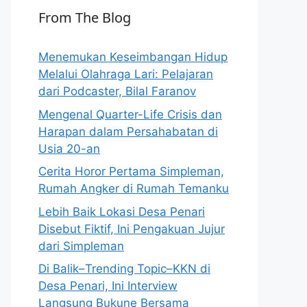
From The Blog
Menemukan Keseimbangan Hidup
Melalui Olahraga Lari: Pelajaran
dari Podcaster, Bilal Faranov
Mengenal Quarter-Life Crisis dan
Harapan dalam Persahabatan di
Usia 20-an
Cerita Horor Pertama Simpleman,
Rumah Angker di Rumah Temanku
Lebih Baik Lokasi Desa Penari
Disebut Fiktif, Ini Pengakuan Jujur
dari Simpleman
Di Balik–Trending Topic–KKN di
Desa Penari, Ini Interview
Langsung Bukune Bersama