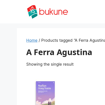
Skip
to
content
Home
/ Products tagged “A Ferra Agustin
A Ferra Agustina
Showing the single result