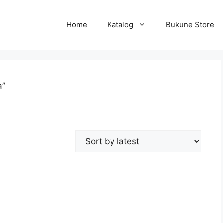
Home
Katalog
Bukune Store
a”