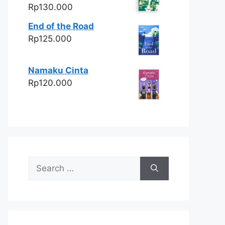
Rp
130.000
End of the Road
Rp
125.000
Namaku Cinta
Rp
120.000
Search
for: