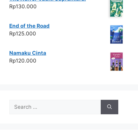
Rp
130.000
End of the Road
Rp
125.000
Namaku Cinta
Rp
120.000
Search
for: