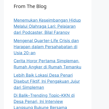
From The Blog
Menemukan Keseimbangan Hidup
Melalui Olahraga Lari: Pelajaran
dari Podcaster, Bilal Faranov
Mengenal Quarter-Life Crisis dan
Harapan dalam Persahabatan di
Usia 20-an
Cerita Horor Pertama Simpleman,
Rumah Angker di Rumah Temanku
Lebih Baik Lokasi Desa Penari
Disebut Fiktif, Ini Pengakuan Jujur
dari Simpleman
Di Balik–Trending Topic–KKN di
Desa Penari, Ini Interview
Langsung Bukune Bersama