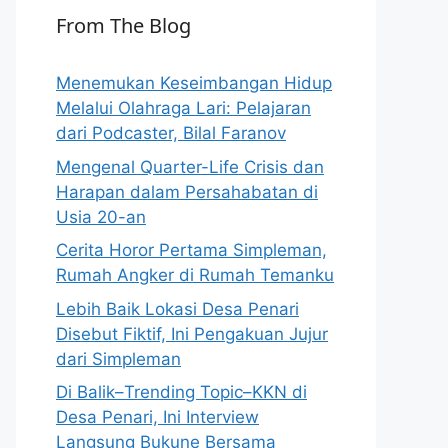
From The Blog
Menemukan Keseimbangan Hidup
Melalui Olahraga Lari: Pelajaran
dari Podcaster, Bilal Faranov
Mengenal Quarter-Life Crisis dan
Harapan dalam Persahabatan di
Usia 20-an
Cerita Horor Pertama Simpleman,
Rumah Angker di Rumah Temanku
Lebih Baik Lokasi Desa Penari
Disebut Fiktif, Ini Pengakuan Jujur
dari Simpleman
Di Balik–Trending Topic–KKN di
Desa Penari, Ini Interview
Langsung Bukune Bersama