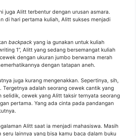
i juga Alitt terbentur dengan urusan asmara.
di hari pertama kuliah, Alitt sukses menjadi
mkan
backpack
yang ia gunakan untuk kuliah
writing 1”, Alitt yang sedang bersemangat kuliah
m cewek dengan ukuran jumbo berwarna merah
 memerhatikannya dengan tatapan aneh.
jutnya juga kurang mengenakkan. Sepertinya, sih,
a. Tergetnya adalah seorang cewek cantik yang
h selidik, cewek yang Alitt taksir ternyata seorang
angan pertama. Yang ada cinta pada pandangan
kutnya.
ngalaman Alitt saat ia menjadi mahasiswa. Masih
an seru lainnya yang bisa kamu baca dalam buku