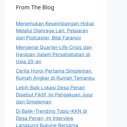
From The Blog
Menemukan Keseimbangan Hidup
Melalui Olahraga Lari: Pelajaran
dari Podcaster, Bilal Faranov
Mengenal Quarter-Life Crisis dan
Harapan dalam Persahabatan di
Usia 20-an
Cerita Horor Pertama Simpleman,
Rumah Angker di Rumah Temanku
Lebih Baik Lokasi Desa Penari
Disebut Fiktif, Ini Pengakuan Jujur
dari Simpleman
Di Balik–Trending Topic–KKN di
Desa Penari, Ini Interview
Langsung Bukune Bersama