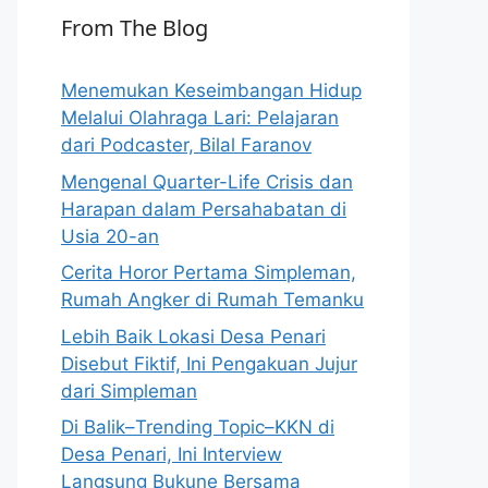
From The Blog
Menemukan Keseimbangan Hidup
Melalui Olahraga Lari: Pelajaran
dari Podcaster, Bilal Faranov
Mengenal Quarter-Life Crisis dan
Harapan dalam Persahabatan di
Usia 20-an
Cerita Horor Pertama Simpleman,
Rumah Angker di Rumah Temanku
Lebih Baik Lokasi Desa Penari
Disebut Fiktif, Ini Pengakuan Jujur
dari Simpleman
Di Balik–Trending Topic–KKN di
Desa Penari, Ini Interview
Langsung Bukune Bersama