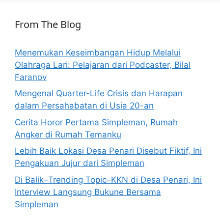
From The Blog
Menemukan Keseimbangan Hidup Melalui
Olahraga Lari: Pelajaran dari Podcaster, Bilal
Faranov
Mengenal Quarter-Life Crisis dan Harapan
dalam Persahabatan di Usia 20-an
Cerita Horor Pertama Simpleman, Rumah
Angker di Rumah Temanku
Lebih Baik Lokasi Desa Penari Disebut Fiktif, Ini
Pengakuan Jujur dari Simpleman
Di Balik–Trending Topic–KKN di Desa Penari, Ini
Interview Langsung Bukune Bersama
Simpleman