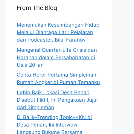
From The Blog
Menemukan Keseimbangan Hidup
Melalui Olahraga Lari: Pelajaran
dari Podcaster, Bilal Faranov
Mengenal Quarter-Life Crisis dan
Harapan dalam Persahabatan di
Usia 20-an
Cerita Horor Pertama Simpleman,
Rumah Angker di Rumah Temanku
Lebih Baik Lokasi Desa Penari
Disebut Fiktif, Ini Pengakuan Jujur
dari Simpleman
Di Balik–Trending Topic–KKN di
Desa Penari, Ini Interview
Langsung Bukune Bersama