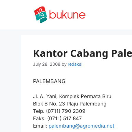
Skip
to
content
Kantor Cabang Pa
July 28, 2008
by
redaksi
PALEMBANG
Jl. A. Yani, Komplek Permata Biru
Blok B No. 23 Plaju Palembang
Telp. (0711) 790 2309
Faks. (0711) 517 847
Email:
palembang@agromedia.net