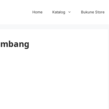
Home
Katalog
Bukune Store
lembang