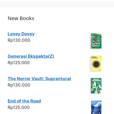
at
c
itt
ar
s
e
er
e
A
b
New Books
p
o
p
o
Lovey Dovey
k
Rp
130.000
Generasi Ekspekta(Z)
Rp
125.000
The Nerror Vault: Suprantural
Rp
130.000
End of the Road
Rp
125.000