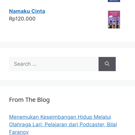
Namaku Cinta
Rp
120.000
Search
for:
From The Blog
Menemukan Keseimbangan Hidup Melalui
Olahraga Lari: Pelajaran dari Podcaster, Bilal
Faranov