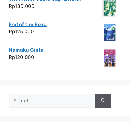
Rp
130.000
End of the Road
Rp
125.000
Namaku Cinta
Rp
120.000
Search
for: