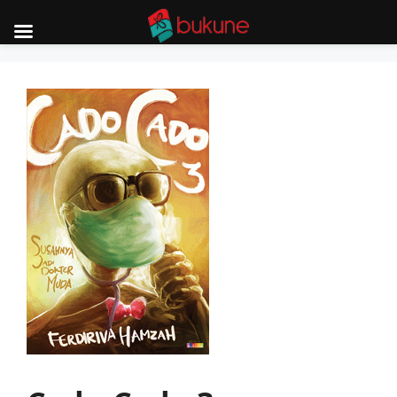
Skip
to
content