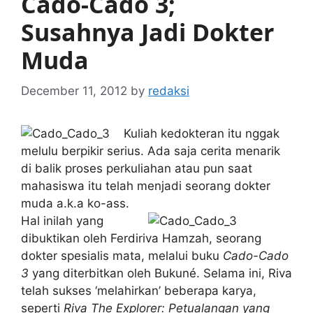
Cado-Cado 3;
Susahnya Jadi Dokter
Muda
December 11, 2012
by
redaksi
Kuliah kedokteran itu nggak
melulu berpikir serius. Ada saja cerita menarik
di balik proses perkuliahan atau pun saat
mahasiswa itu telah menjadi seorang dokter
muda a.k.a ko-ass.
Hal inilah yang
dibuktikan oleh Ferdiriva Hamzah, seorang
dokter spesialis mata, melalui buku
Cado-Cado
3
yang diterbitkan oleh Bukuné. Selama ini, Riva
telah sukses ‘melahirkan’ beberapa karya,
seperti
Riva The Explorer: Petualangan yang