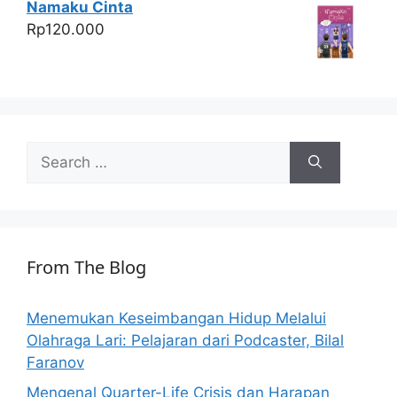
Namaku Cinta
Rp
120.000
Search
for:
From The Blog
Menemukan Keseimbangan Hidup Melalui
Olahraga Lari: Pelajaran dari Podcaster, Bilal
Faranov
Mengenal Quarter-Life Crisis dan Harapan