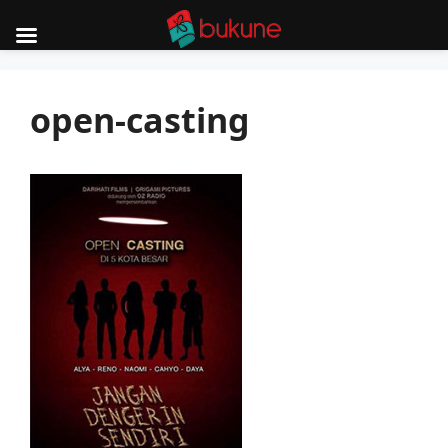
Skip
to
open-casting
content