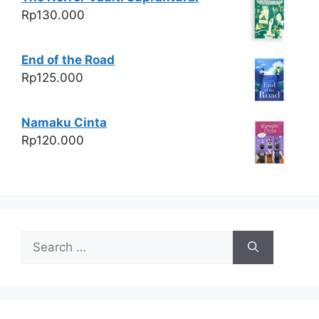
Rp
130.000
End of the Road
Rp
125.000
Namaku Cinta
Rp
120.000
Search
for: