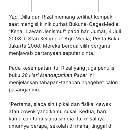
Yap
, Dilla dan Rizal memang terlihat kompak
saat mengisi klinik curhat Bukuné-GagasMedia,
"Kenali Lawan Jenismu!" pada hari Jumat, 4 Juli
2008 di Stan Kelompok AgroMedia, Pesta Buku
Jakarta 2008. Mereka berdua silih berganti
menjawab pertanyaan seputar cinta.
Pada kesempatan itu, Rizal yang juga penulis
buku
28 Hari Mendapatkan Pacar
ini
menjelaskan tahapan-tahapan ngegebet calon
pasanganmu.
"Pertama, siapa sih tipikal dan fisikal cewek
atau cowok yang kamu sukai. Kedua, baru
kamu cari tahu siapa sih dia itu, misalnya
umurnya berapa, sekolah di mana, tinggal di