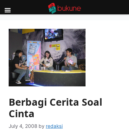
Skip
to
content
Berbagi Cerita Soal
Cinta
July 4, 2008
by
redaksi