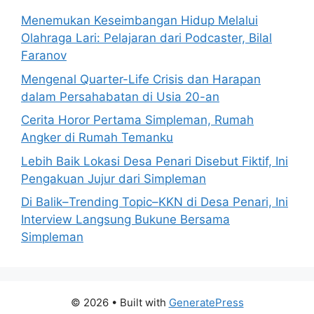
Menemukan Keseimbangan Hidup Melalui
Olahraga Lari: Pelajaran dari Podcaster, Bilal
Faranov
Mengenal Quarter-Life Crisis dan Harapan
dalam Persahabatan di Usia 20-an
Cerita Horor Pertama Simpleman, Rumah
Angker di Rumah Temanku
Lebih Baik Lokasi Desa Penari Disebut Fiktif, Ini
Pengakuan Jujur dari Simpleman
Di Balik–Trending Topic–KKN di Desa Penari, Ini
Interview Langsung Bukune Bersama
Simpleman
© 2026
• Built with
GeneratePress