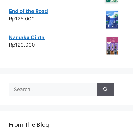
End of the Road
Rp
125.000
Namaku Cinta
Rp
120.000
Search
for:
From The Blog