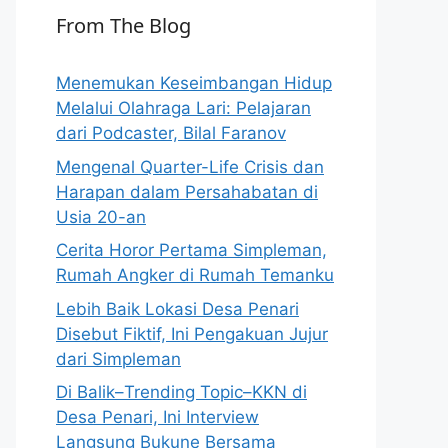
From The Blog
Menemukan Keseimbangan Hidup
Melalui Olahraga Lari: Pelajaran
dari Podcaster, Bilal Faranov
Mengenal Quarter-Life Crisis dan
Harapan dalam Persahabatan di
Usia 20-an
Cerita Horor Pertama Simpleman,
Rumah Angker di Rumah Temanku
Lebih Baik Lokasi Desa Penari
Disebut Fiktif, Ini Pengakuan Jujur
dari Simpleman
Di Balik–Trending Topic–KKN di
Desa Penari, Ini Interview
Langsung Bukune Bersama