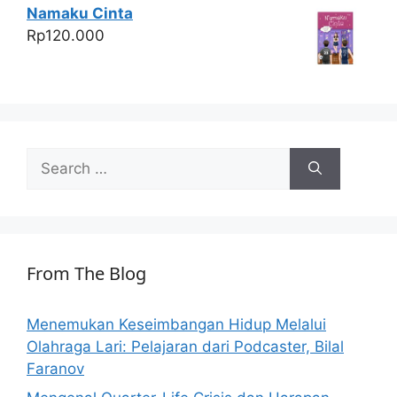
Namaku Cinta
Rp
120.000
Search
for:
From The Blog
Menemukan Keseimbangan Hidup Melalui
Olahraga Lari: Pelajaran dari Podcaster, Bilal
Faranov