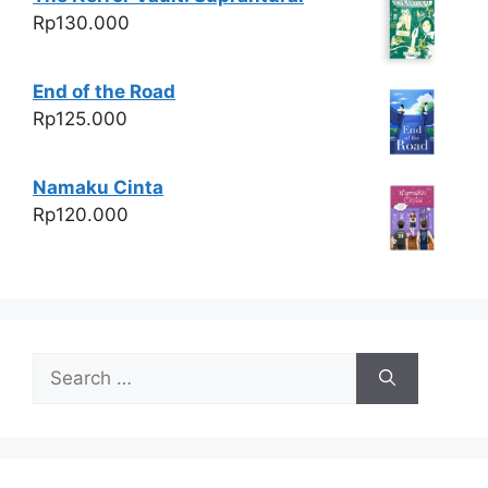
Rp
130.000
End of the Road
Rp
125.000
Namaku Cinta
Rp
120.000
Search
for: