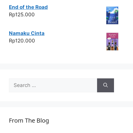
End of the Road
Rp
125.000
Namaku Cinta
Rp
120.000
Search
for:
From The Blog