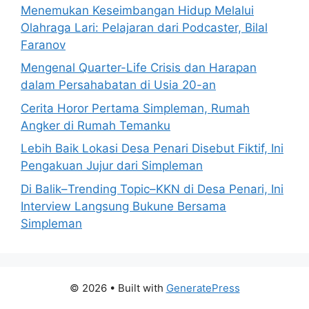
Menemukan Keseimbangan Hidup Melalui
Olahraga Lari: Pelajaran dari Podcaster, Bilal
Faranov
Mengenal Quarter-Life Crisis dan Harapan
dalam Persahabatan di Usia 20-an
Cerita Horor Pertama Simpleman, Rumah
Angker di Rumah Temanku
Lebih Baik Lokasi Desa Penari Disebut Fiktif, Ini
Pengakuan Jujur dari Simpleman
Di Balik–Trending Topic–KKN di Desa Penari, Ini
Interview Langsung Bukune Bersama
Simpleman
© 2026
• Built with
GeneratePress