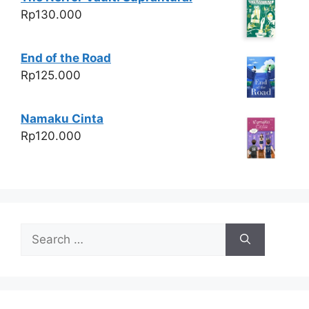
Rp
130.000
End of the Road
Rp
125.000
Namaku Cinta
Rp
120.000
Search
for: