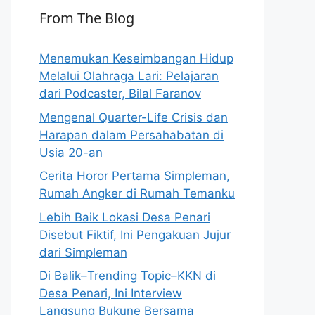
From The Blog
Menemukan Keseimbangan Hidup
Melalui Olahraga Lari: Pelajaran
dari Podcaster, Bilal Faranov
Mengenal Quarter-Life Crisis dan
Harapan dalam Persahabatan di
Usia 20-an
Cerita Horor Pertama Simpleman,
Rumah Angker di Rumah Temanku
Lebih Baik Lokasi Desa Penari
Disebut Fiktif, Ini Pengakuan Jujur
dari Simpleman
Di Balik–Trending Topic–KKN di
Desa Penari, Ini Interview
Langsung Bukune Bersama