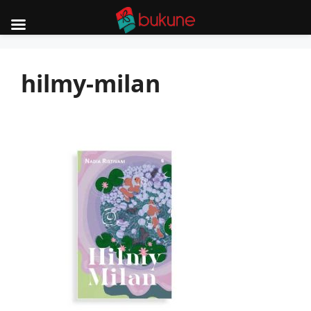
Skip
to
hilmy-milan
content