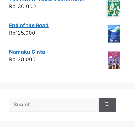
Rp
130.000
End of the Road
Rp
125.000
Namaku Cinta
Rp
120.000
Search
for: