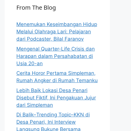
From The Blog
Menemukan Keseimbangan Hidup
Melalui Olahraga Lari: Pelajaran
dari Podcaster, Bilal Faranov
Mengenal Quarter-Life Crisis dan
Harapan dalam Persahabatan di
Usia 20-an
Cerita Horor Pertama Simpleman,
Rumah Angker di Rumah Temanku
Lebih Baik Lokasi Desa Penari
Disebut Fiktif, Ini Pengakuan Jujur
dari Simpleman
Di Balik–Trending Topic–KKN di
Desa Penari, Ini Interview
Langsung Bukune Bersama