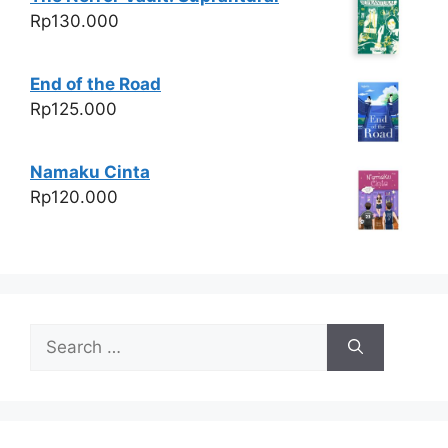
Rp
130.000
End of the Road
Rp
125.000
Namaku Cinta
Rp
120.000
Search
for: